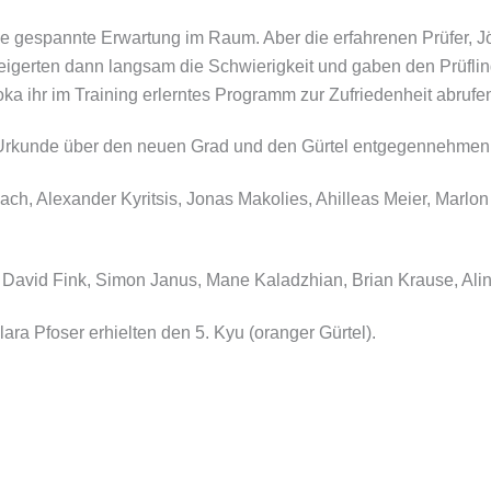
ne gespannte Erwartung im Raum. Aber die erfahrenen Prüfer, J
igerten dann langsam die Schwierigkeit und gaben den Prüflin
ka ihr im Training erlerntes Programm zur Zufriedenheit abrufe
 Urkunde über den neuen Grad und den Gürtel entgegennehmen
bach, Alexander Kyritsis, Jonas Makolies, Ahilleas Meier, Marl
di, David Fink, Simon Janus, Mane Kaladzhian, Brian Krause, A
lara Pfoser erhielten den 5. Kyu (oranger Gürtel).