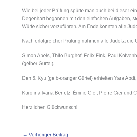
Wie bei jeder Prüfung spürte man auch bei dieser ei
Degenhart begannen mit den einfachen Aufgaben, ste
Würfe sicher vorzuführen. Am Ende konnten alle Judo
Nach erfolgreicher Prüfung nahmen alle Judoka die
Simon Abels, Thilo Burghof, Felix Fink, Paul Kolven
(gelber Gürtel).
Den 6. Kyu (gelb-oranger Gürtel) erhielten Yara Ab
Karolina Ivana Berretz, Émilie Gier, Pierre Gier und C
Herzlichen Glückwunsch!
←
Vorheriger Beitrag