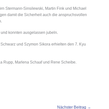
örn Stermann-Sinsilewski, Martin Fink und Michael
gen damit die Sicherheit auch die anspruchsvollen
n.
 und konnten ausgelassen jubeln.
on Schwarz und Szymon Sikora erhielten den 7. Kyu
lina Rupp, Marlena Schaaf und Rene Scheibe.
Nächster Beitrag
→