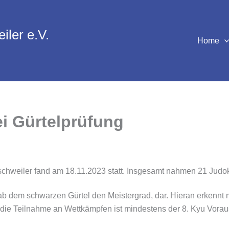
iler e.V.
Home
ei Gürtelprüfung
chweiler fand am 18.11.2023 statt. Insgesamt nahmen 21 Judoka 
. ab dem schwarzen Gürtel den Meistergrad, dar. Hieran erkenn
 Für die Teilnahme an Wettkämpfen ist mindestens der 8. Kyu V