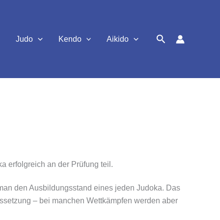
Suchen
Judo
Kendo
Aikido
erfolgreich an der Prüfung teil.
t man den Ausbildungsstand eines jeden Judoka. Das
oraussetzung – bei manchen Wettkämpfen werden aber