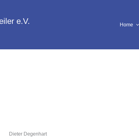
iler e.V.
Home
Dieter Degenhart