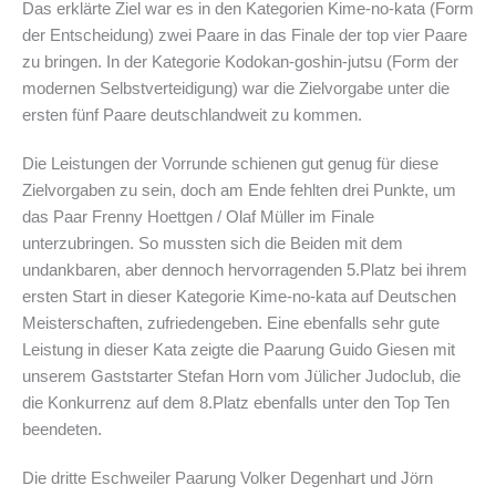
Das erklärte Ziel war es in den Kategorien Kime-no-kata (Form
der Entscheidung) zwei Paare in das Finale der top vier Paare
zu bringen. In der Kategorie Kodokan-goshin-jutsu (Form der
modernen Selbstverteidigung) war die Zielvorgabe unter die
ersten fünf Paare deutschlandweit zu kommen.
Die Leistungen der Vorrunde schienen gut genug für diese
Zielvorgaben zu sein, doch am Ende fehlten drei Punkte, um
das Paar Frenny Hoettgen / Olaf Müller im Finale
unterzubringen. So mussten sich die Beiden mit dem
undankbaren, aber dennoch hervorragenden 5.Platz bei ihrem
ersten Start in dieser Kategorie Kime-no-kata auf Deutschen
Meisterschaften, zufriedengeben. Eine ebenfalls sehr gute
Leistung in dieser Kata zeigte die Paarung Guido Giesen mit
unserem Gaststarter Stefan Horn vom Jülicher Judoclub, die
die Konkurrenz auf dem 8.Platz ebenfalls unter den Top Ten
beendeten.
Die dritte Eschweiler Paarung Volker Degenhart und Jörn