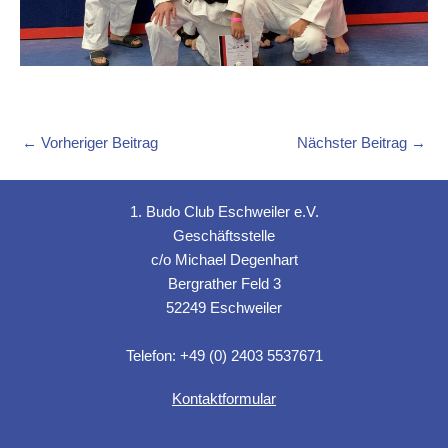
←
Vorheriger Beitrag
Nächster Beitrag
→
1. Budo Club Eschweiler e.V.
Geschäftsstelle
c/o Michael Degenhart
Bergrather Feld 3
52249 Eschweiler
Telefon: +49 (0) 2403 5537671
Kontaktformular