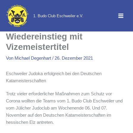
Zum
Inhalt
1. Budo Club Eschweiler e.V.
springen
Wiedereinstieg mit
Vizemeistertitel
Von
Michael Degenhart
/
26. Dezember 2021
Eschweiler Judoka erfolgreich bei den Deutschen
Katameisterschaften
Trotz vieler erforderlicher Maßnahmen zum Schutz vor
Corona wollten die Teams vom 1. Budo Club Eschweiler und
vom Jülicher Judoclub am Wochenende 06. Und 07.
November auf den Deutschen Katameisterschaften im
hessischen Elz antreten.