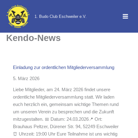
Zum
Inhalt
1. Budo Club Eschweiler e.V.
springen
Kendo-News
Einladung zur ordentlichen Mitgliederversammlung
5. März 2026
Liebe Mitglieder, am 24. März 2026 findet unsere
ordentliche Mitgliederversammlung statt. Wir laden
euch herzlich ein, gemeinsam wichtige Themen rund
um unseren Verein zu besprechen und die Zukunft
mitzugestalten. 📅 Datum: 24.03.2026📍 Ort:
Brauhaus Peltzer, Dürener Str. 94, 52249 Eschweiler
⏰ Uhrzeit: 19:00 Uhr Eure Teilnahme ist uns wichtig