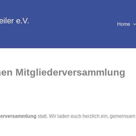
iler e.V.
Home
chen Mitgliederversammlung
ederversammlung
statt. Wir laden euch herzlich ein, gemeinsa