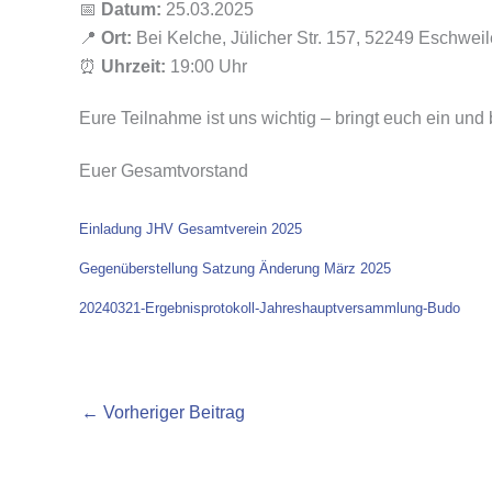
📅
Datum:
25.03.2025
📍
Ort:
Bei Kelche, Jülicher Str. 157, 52249 Eschweil
⏰
Uhrzeit:
19:00 Uhr
Eure Teilnahme ist uns wichtig – bringt euch ein und b
Euer Gesamtvorstand
Einladung JHV Gesamtverein 2025
Gegenüberstellung Satzung Änderung März 2025
20240321-Ergebnisprotokoll-Jahreshauptversammlung-Budo
←
Vorheriger Beitrag