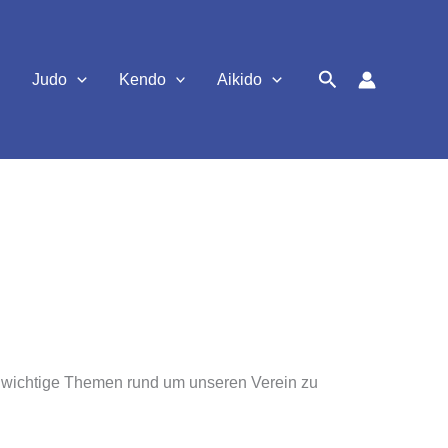
Suchen
Judo
Kendo
Aikido
m wichtige Themen rund um unseren Verein zu