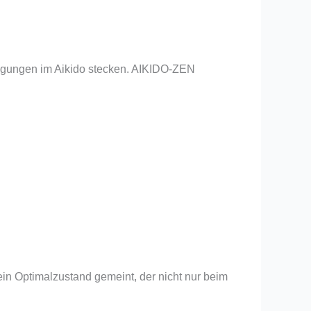
egungen im Aikido stecken. AIKIDO-ZEN
 ein Optimalzustand gemeint, der nicht nur beim