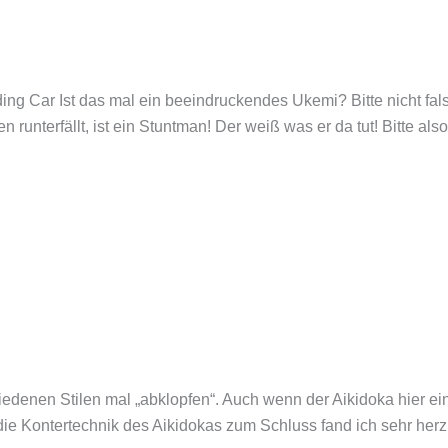
ng Car Ist das mal ein beeindruckendes Ukemi? Bitte nicht fals
runterfällt, ist ein Stuntman! Der weiß was er da tut! Bitte al
iedenen Stilen mal „abklopfen“. Auch wenn der Aikidoka hier ein
ie Kontertechnik des Aikidokas zum Schluss fand ich sehr herzl