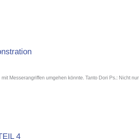
nstration
 mit Messerangriffen umgehen könnte. Tanto Dori Ps.: Nicht nur
EIL 4