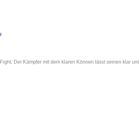
?
ght. Der Kämpfer mit dem klaren Können lässt seinen klar un