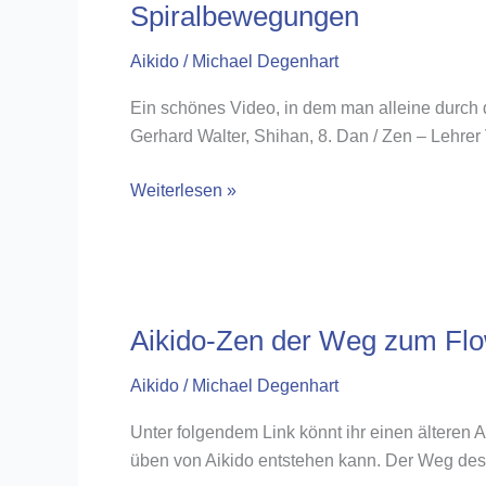
Spiralbewegungen
Aikido
/
Michael Degenhart
Ein schönes Video, in dem man alleine durch
Gerhard Walter, Shihan, 8. Dan / Zen – Lehrer
Spiralbewegungen
Weiterlesen »
Aikido-Zen der Weg zum Fl
Aikido
/
Michael Degenhart
Unter folgendem Link könnt ihr einen älteren A
üben von Aikido entstehen kann. Der Weg des Fl