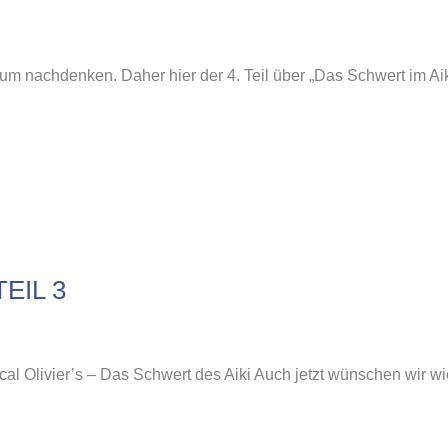
um nachdenken. Daher hier der 4. Teil über „Das Schwert im Aiki
EIL 3
cal Olivier’s – Das Schwert des Aiki Auch jetzt wünschen wir wi