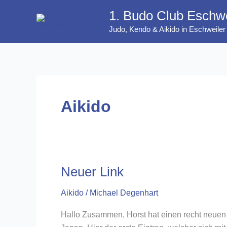
Zum
1. Budo Club Eschwe
Inhalt
Judo, Kendo & Aikido in Eschweiler
springen
Aikido
Neuer Link
Aikido
/
Michael Degenhart
Hallo Zusammen, Horst hat einen recht neuen 