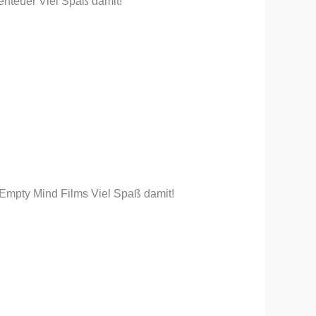
benteuer Viel Spaß damit!
 Empty Mind Films Viel Spaß damit!