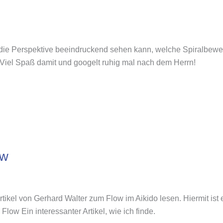
 die Perspektive beeindruckend sehen kann, welche Spiralbew
 Viel Spaß damit und googelt ruhig mal nach dem Herrn!
ow
rtikel von Gerhard Walter zum Flow im Aikido lesen. Hiermit ist
ow Ein interessanter Artikel, wie ich finde.