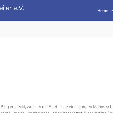
iler e.V.
Home
Blog entdeckt, welcher die Erlebnisse eines jungen Manns schil