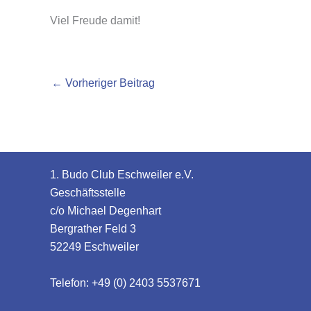
Viel Freude damit!
←
Vorheriger Beitrag
1. Budo Club Eschweiler e.V.
Geschäftsstelle
c/o Michael Degenhart
Bergrather Feld 3
52249 Eschweiler
Telefon: +49 (0) 2403 5537671