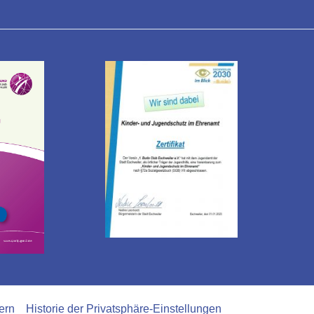
ern
Historie der Privatsphäre-Einstellungen