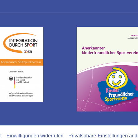
t
Einwilligungen widerrufen
Privatsphäre-Einstellungen änd