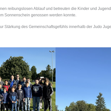
einen reibungslosen Ablauf und betreuten die Kinder und Juge
endem Sonnenschein genossen werden konnte.
 zur Stärkung des Gemeinschaftsgefühls innerhalb der Judo Juge