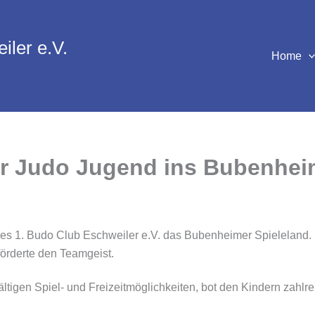
iler e.V.
Home
er Judo Jugend ins Bubenhei
s 1. Budo Club Eschweiler e.V. das Bubenheimer Spieleland. 
örderte den Teamgeist.
ltigen Spiel- und Freizeitmöglichkeiten, bot den Kindern zahlre