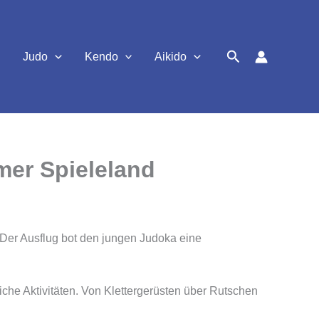
Suchen
Judo
Kendo
Aikido
mer Spieleland
Der Ausflug bot den jungen Judoka eine
iche Aktivitäten. Von Klettergerüsten über Rutschen