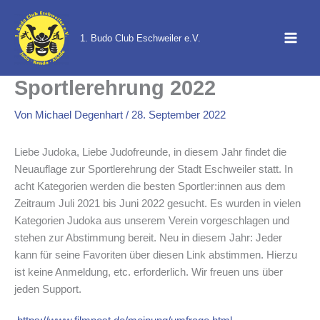
Zum
Inhalt
1. Budo Club Eschweiler e.V.
springen
Sportlerehrung 2022
Von
Michael Degenhart
/
28. September 2022
Liebe Judoka, Liebe Judofreunde, in diesem Jahr findet die
Neuauflage zur Sportlerehrung der Stadt Eschweiler statt. In
acht Kategorien werden die besten Sportler:innen aus dem
Zeitraum Juli 2021 bis Juni 2022 gesucht. Es wurden in vielen
Kategorien Judoka aus unserem Verein vorgeschlagen und
stehen zur Abstimmung bereit. Neu in diesem Jahr: Jeder
kann für seine Favoriten über diesen Link abstimmen. Hierzu
ist keine Anmeldung, etc. erforderlich. Wir freuen uns über
jeden Support.