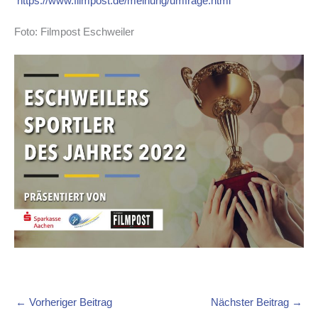
https://www.filmpost.de/meinung/umfrage.html
Foto: Filmpost Eschweiler
←
Vorheriger Beitrag
Nächster Beitrag
→