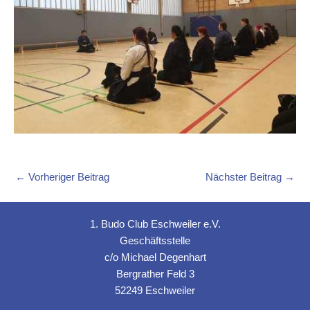
←
Vorheriger Beitrag
Nächster Beitrag
→
1. Budo Club Eschweiler e.V.
Geschäftsstelle
c/o Michael Degenhart
Bergrather Feld 3
52249 Eschweiler