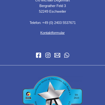
c/o Michael Degenhart
Bergrather Feld 3
52249 Eschweiler
Telefon: +49 (0) 2403 5537671
Kontaktformular