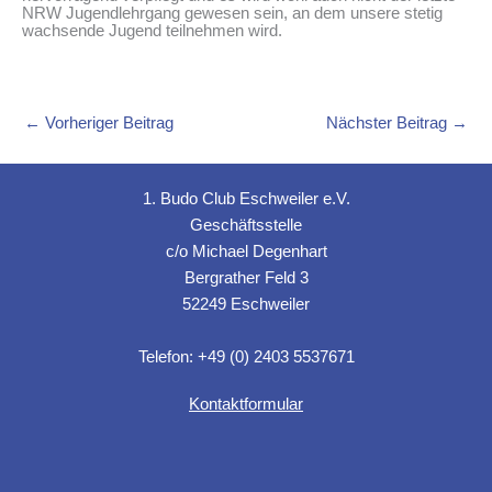
NRW Jugendlehrgang gewesen sein, an dem unsere stetig
wachsende Jugend teilnehmen wird.
←
Vorheriger Beitrag
Nächster Beitrag
→
1. Budo Club Eschweiler e.V.
Geschäftsstelle
c/o Michael Degenhart
Bergrather Feld 3
52249 Eschweiler
Telefon: +49 (0) 2403 5537671
Kontaktformular