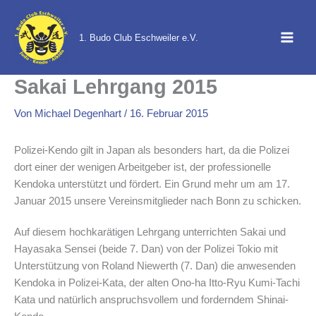
Zum
Inhalt
1. Budo Club Eschweiler e.V.
springen
Sakai Lehrgang 2015
Von
Michael Degenhart
/
16. Februar 2015
Polizei-Kendo gilt in Japan als besonders hart, da die Polizei
dort einer der wenigen Arbeitgeber ist, der professionelle
Kendoka unterstützt und fördert. Ein Grund mehr um am 17.
Januar 2015 unsere Vereinsmitglieder nach Bonn zu schicken.
Auf diesem hochkarätigen Lehrgang unterrichten Sakai und
Hayasaka Sensei (beide 7. Dan) von der Polizei Tokio mit
Unterstützung von Roland Niewerth (7. Dan) die anwesenden
Kendoka in Polizei-Kata, der alten Ono-ha Itto-Ryu Kumi-Tachi
Kata und natürlich anspruchsvollem und forderndem Shinai-