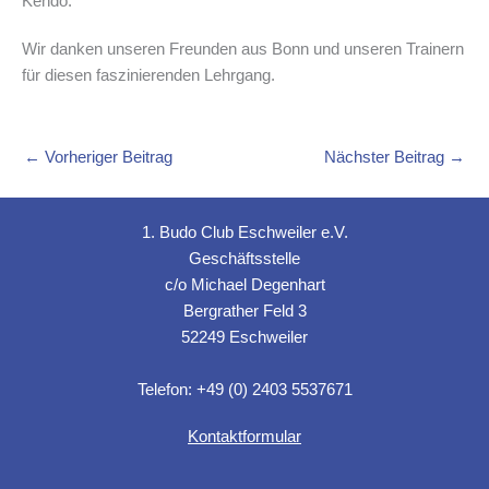
Kendo.
Wir danken unseren Freunden aus Bonn und unseren Trainern
für diesen faszinierenden Lehrgang.
←
Vorheriger Beitrag
Nächster Beitrag
→
1. Budo Club Eschweiler e.V.
Geschäftsstelle
c/o Michael Degenhart
Bergrather Feld 3
52249 Eschweiler
Telefon: +49 (0) 2403 5537671
Kontaktformular