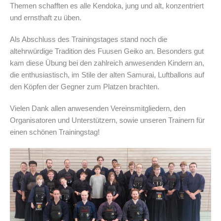
Themen schafften es alle Kendoka, jung und alt, konzentriert
und ernsthaft zu üben.
Als Abschluss des Trainingstages stand noch die
altehrwürdige Tradition des Fuusen Geiko an. Besonders gut
kam diese Übung bei den zahlreich anwesenden Kindern an,
die enthusiastisch, im Stile der alten Samurai, Luftballons auf
den Köpfen der Gegner zum Platzen brachten.
Vielen Dank allen anwesenden Vereinsmitgliedern, den
Organisatoren und Unterstützern, sowie unseren Trainern für
einen schönen Trainingstag!