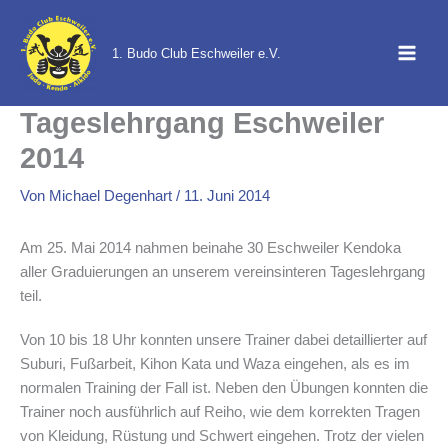
Zum
Inhalt
1. Budo Club Eschweiler e.V.
springen
Tageslehrgang Eschweiler
2014
Von
Michael Degenhart
/
11. Juni 2014
Am 25. Mai 2014 nahmen beinahe 30 Eschweiler Kendoka
aller Graduierungen an unserem vereinsinteren Tageslehrgang
teil.
Von 10 bis 18 Uhr konnten unsere Trainer dabei detaillierter auf
Suburi, Fußarbeit, Kihon Kata und Waza eingehen, als es im
normalen Training der Fall ist. Neben den Übungen konnten die
Trainer noch ausführlich auf Reiho, wie dem korrekten Tragen
von Kleidung, Rüstung und Schwert eingehen. Trotz der vielen