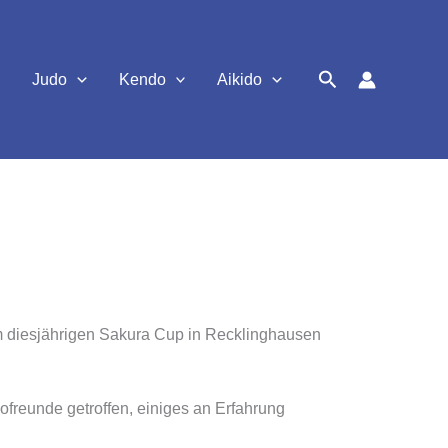
Suchen
Judo
Kendo
Aikido
um diesjährigen Sakura Cup in Recklinghausen
freunde getroffen, einiges an Erfahrung