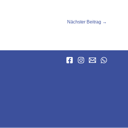
Nächster Beitrag
→