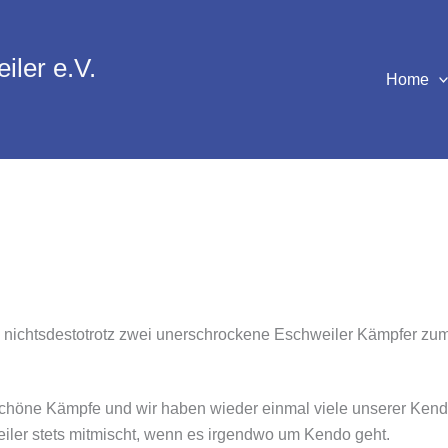
iler e.V.
Home
ch nichtsdestotrotz zwei unerschrockene Eschweiler Kämpfer z
chöne Kämpfe und wir haben wieder einmal viele unserer Kendo
er stets mitmischt, wenn es irgendwo um Kendo geht.