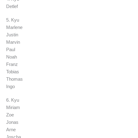
Detlef
5. Kyu
Marlene
Justin
Marvin
Paul
Noah
Franz
Tobias
Thomas
Ingo
6. Kyu
Miriam
Zoe
Jonas
Arne
Joscha