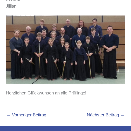
Jillian
Herzlichen Glückwunsch an alle Prüflinge!
←
Vorheriger Beitrag
Nächster Beitrag
→