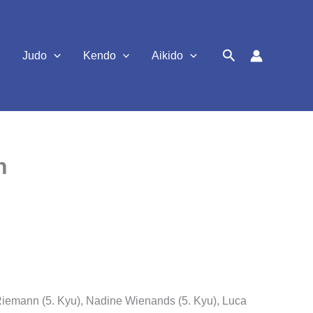
Suchen
Judo
Kendo
Aikido
n
e Riemann (5. Kyu), Nadine Wienands (5. Kyu), Luca