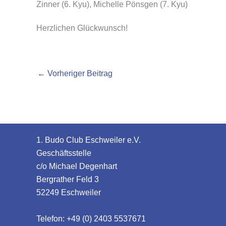
Zinner (6. Kyu), Michelle Pönsgen (7. Kyu)
Herzlichen Glückwunsch!
←
Vorheriger Beitrag
1. Budo Club Eschweiler e.V.
Geschäftsstelle
c/o Michael Degenhart
Bergrather Feld 3
52249 Eschweiler
Telefon: +49 (0) 2403 5537671