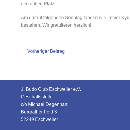
den dritten Platz!
Am darauf folgenden Sonntag fanden wie immer Kyu-P
bestehen. Wir gratulieren herzlich!
←
Vorheriger Beitrag
1. Budo Club Eschweiler e.V.
Geschäftsstelle
c/o Michael Degenhart
Bergrather Feld 3
52249 Eschweiler