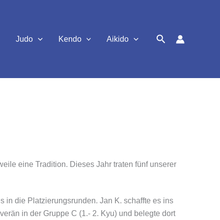
Suchen
Judo
Kendo
Aikido
eile eine Tradition. Dieses Jahr traten fünf unserer
n die Platzierungsrunden. Jan K. schaffte es ins
erän in der Gruppe C (1.- 2. Kyu) und belegte dort