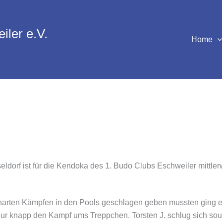
iler e.V.
Home
eldorf ist für die Kendoka des 1. Budo Clubs Eschweiler mittlerw
arten Kämpfen in den Pools geschlagen geben mussten ging es i
nur knapp den Kampf ums Treppchen. Torsten J. schlug sich souv