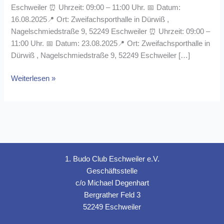
Eschweiler ⏰ Uhrzeit: 09:00 – 11:00 Uhr. 📅 Datum:
16.08.2025📍 Ort: Zweifachsporthalle in Dürwiß ,
Nagelschmiedstraße 9, 52249 Eschweiler ⏰ Uhrzeit: 09:00 –
11:00 Uhr. 📅 Datum: 23.08.2025📍 Ort: Zweifachsporthalle in
Dürwiß , Nagelschmiedstraße 9, 52249 Eschweiler […]
Training
Weiterlesen »
während
der
Sommerferien
1. Budo Club Eschweiler e.V.
Geschäftsstelle
c/o Michael Degenhart
Bergrather Feld 3
52249 Eschweiler