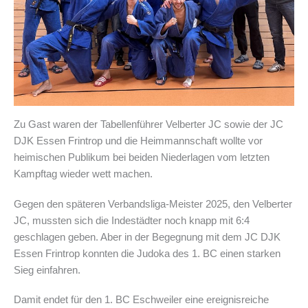
Zu Gast waren der Tabellenführer Velberter JC sowie der JC
DJK Essen Frintrop und die Heimmannschaft wollte vor
heimischen Publikum bei beiden Niederlagen vom letzten
Kampftag wieder wett machen.
Gegen den späteren Verbandsliga-Meister 2025, den Velberter
JC, mussten sich die Indestädter noch knapp mit 6:4
geschlagen geben. Aber in der Begegnung mit dem JC DJK
Essen Frintrop konnten die Judoka des 1. BC einen starken
Sieg einfahren.
Damit endet für den 1. BC Eschweiler eine ereignisreiche