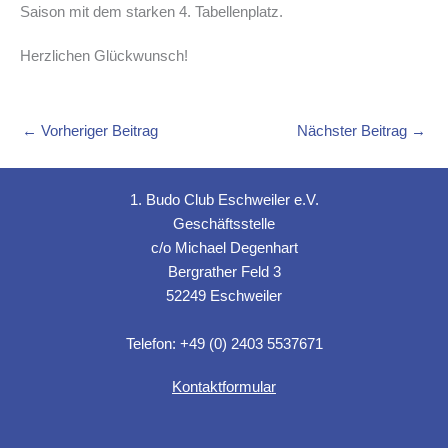
Saison mit dem starken 4. Tabellenplatz.
Herzlichen Glückwunsch!
←
Vorheriger Beitrag
Nächster Beitrag
→
1. Budo Club Eschweiler e.V.
Geschäftsstelle
c/o Michael Degenhart
Bergrather Feld 3
52249 Eschweiler
Telefon: +49 (0) 2403 5537671
Kontaktformular