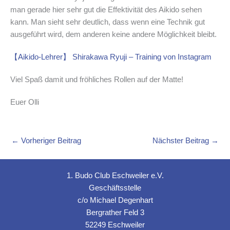
man gerade hier sehr gut die Effektivität des Aikido sehen
kann. Man sieht sehr deutlich, dass wenn eine Technik gut
ausgeführt wird, dem anderen keine andere Möglichkeit bleibt.
【Aikido-Lehrer】 Shirakawa Ryuji – Training von Instagram
Viel Spaß damit und fröhliches Rollen auf der Matte!
Euer Olli
←
Vorheriger Beitrag
Nächster Beitrag
→
1. Budo Club Eschweiler e.V.
Geschäftsstelle
c/o Michael Degenhart
Bergrather Feld 3
52249 Eschweiler