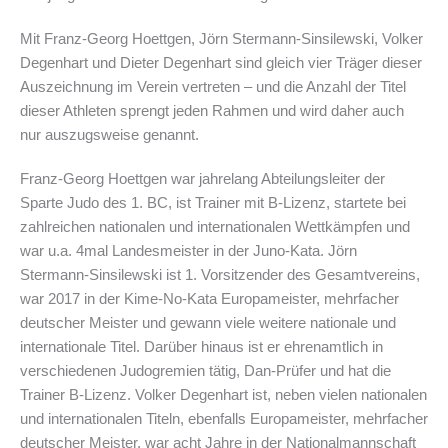
Mit Franz-Georg Hoettgen, Jörn Stermann-Sinsilewski, Volker
Degenhart und Dieter Degenhart sind gleich vier Träger dieser
Auszeichnung im Verein vertreten – und die Anzahl der Titel
dieser Athleten sprengt jeden Rahmen und wird daher auch
nur auszugsweise genannt.
Franz-Georg Hoettgen war jahrelang Abteilungsleiter der
Sparte Judo des 1. BC, ist Trainer mit B-Lizenz, startete bei
zahlreichen nationalen und internationalen Wettkämpfen und
war u.a. 4mal Landesmeister in der Juno-Kata. Jörn
Stermann-Sinsilewski ist 1. Vorsitzender des Gesamtvereins,
war 2017 in der Kime-No-Kata Europameister, mehrfacher
deutscher Meister und gewann viele weitere nationale und
internationale Titel. Darüber hinaus ist er ehrenamtlich in
verschiedenen Judogremien tätig, Dan-Prüfer und hat die
Trainer B-Lizenz. Volker Degenhart ist, neben vielen nationalen
und internationalen Titeln, ebenfalls Europameister, mehrfacher
deutscher Meister, war acht Jahre in der Nationalmannschaft