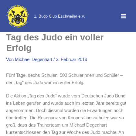
Zum
Inhalt
1. Budo Club Eschweiler e.V.
springen
Tag des Judo ein voller
Erfolg
Von
Michael Degenhart
/
3. Februar 2019
Fünf Tage, sechs Schulen, 500 Schülerinnen und Schüler –
der „Tag“ des Judo war ein voller Erfolg.
Die Aktion „Tag des Judo“ wurde vom Deutschen Judo Bund
ins Leben gerufen und wurde auch im letzten Jahr bereits gut
angenommen. Doch diesmal wurden die Erwartungen noch
übertroffen. Die Resonanz von Kooperationsschulen war so
groß, dass das Trainerteam um Michael Degenhart
kurzentschlossen den Tag zur Woche des Judo machte. An