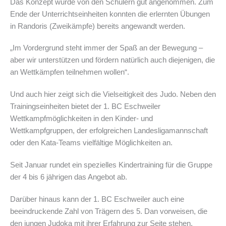
Das Konzept wurde von den Schülern gut angenommen. Zum
Ende der Unterrichtseinheiten konnten die erlernten Übungen
in Randoris (Zweikämpfe) bereits angewandt werden.
„Im Vordergrund steht immer der Spaß an der Bewegung –
aber wir unterstützen und fördern natürlich auch diejenigen, die
an Wettkämpfen teilnehmen wollen“.
Und auch hier zeigt sich die Vielseitigkeit des Judo. Neben den
Trainingseinheiten bietet der 1. BC Eschweiler
Wettkampfmöglichkeiten in den Kinder- und
Wettkampfgruppen, der erfolgreichen Landesligamannschaft
oder den Kata-Teams vielfältige Möglichkeiten an.
Seit Januar rundet ein spezielles Kindertraining für die Gruppe
der 4 bis 6 jährigen das Angebot ab.
Darüber hinaus kann der 1. BC Eschweiler auch eine
beeindruckende Zahl von Trägern des 5. Dan vorweisen, die
den jungen Judoka mit ihrer Erfahrung zur Seite stehen.