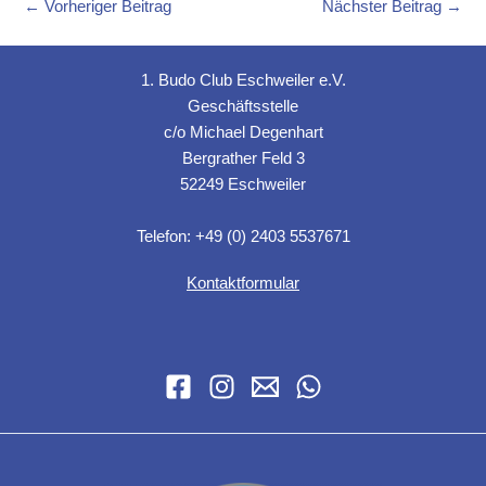
←
Vorheriger Beitrag
Nächster Beitrag
→
1. Budo Club Eschweiler e.V.
Geschäftsstelle
c/o Michael Degenhart
Bergrather Feld 3
52249 Eschweiler
Telefon: +49 (0) 2403 5537671
Kontaktformular