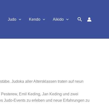
Suchen
Judo
Kendo
Aikido
täbe. Judoka aller Altersklassen traten auf neun
p Pesterew, Emil Keding, Jan Keding und zwei
ieses Judo-Events zu erleben und neue Erfahrungen zu