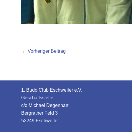
←
Vorheriger Beitrag
1. Budo Club Eschweiler e.V.
Geschäftsstelle
c/o Michael Degenhart
Bergrather Feld 3
52249 Eschweiler