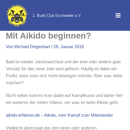
Zum
Inhalt
1. Budo Club Eschweiler e.V.
springen
Mit Aikido beginnen?
Von
Michael Degenhart
/
28. Januar 2018
Bald ist wieder Jahreswechsel und der eine oder andere gute
Vorsatz für das neue Jahr wird gefasst. Häufig ist dabei ein
Punkt, dass man sich mehr bewegen möchte. Aber was dafür
machen?
Nicht selten kommt man dabei auf Kampfkunst und daher hier
ein weiteres der vielen Videos, um was es beim Aikido geht.
aikido-erfahren.de – Aikido, vom Kampf zum Miteinander
Vielleicht überzeugt das den einen oder anderen.