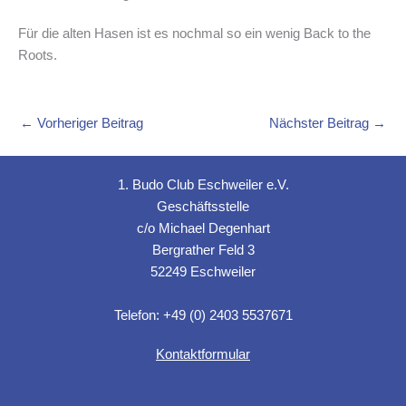
Für die alten Hasen ist es nochmal so ein wenig Back to the
Roots.
←
Vorheriger Beitrag
Nächster Beitrag
→
1. Budo Club Eschweiler e.V.
Geschäftsstelle
c/o Michael Degenhart
Bergrather Feld 3
52249 Eschweiler
Telefon: +49 (0) 2403 5537671
Kontaktformular