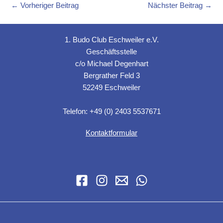
←
Vorheriger Beitrag
Nächster Beitrag
→
1. Budo Club Eschweiler e.V.
Geschäftsstelle
c/o Michael Degenhart
Bergrather Feld 3
52249 Eschweiler
Telefon: +49 (0) 2403 5537671
Kontaktformular