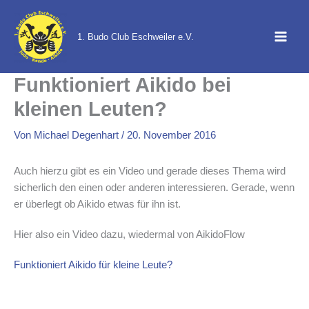
Zum
Inhalt
1. Budo Club Eschweiler e.V.
springen
Funktioniert Aikido bei
kleinen Leuten?
Von
Michael Degenhart
/
20. November 2016
Auch hierzu gibt es ein Video und gerade dieses Thema wird
sicherlich den einen oder anderen interessieren. Gerade, wenn
er überlegt ob Aikido etwas für ihn ist.
Hier also ein Video dazu, wiedermal von AikidoFlow
Funktioniert Aikido für kleine Leute?