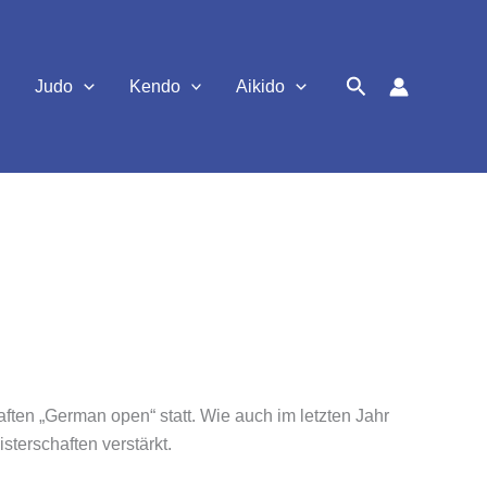
Suchen
Judo
Kendo
Aikido
en „German open“ statt. Wie auch im letzten Jahr
terschaften verstärkt.