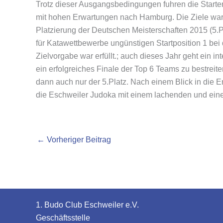
Trotz dieser Ausgangsbedingungen fuhren die Starte
mit hohen Erwartungen nach Hamburg. Die Ziele waren
Platzierung der Deutschen Meisterschaften 2015 (5.P
für Katawettbewerbe ungünstigen Startposition 1 bei
Zielvorgabe war erfüllt.; auch dieses Jahr geht ein i
ein erfolgreiches Finale der Top 6 Teams zu bestreit
dann auch nur der 5.Platz. Nach einem Blick in die 
die Eschweiler Judoka mit einem lachenden und einem
←
Vorheriger Beitrag
1. Budo Club Eschweiler e.V.
Geschäftsstelle