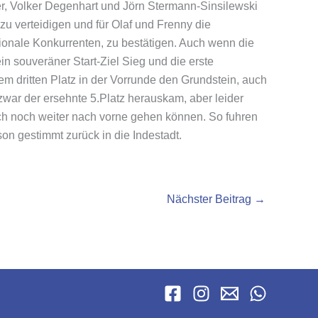
er, Volker Degenhart und Jörn Stermann-Sinsilewski
u verteidigen und für Olaf und Frenny die
tionale Konkurrenten, zu bestätigen. Auch wenn die
n souveräner Start-Ziel Sieg und die erste
dem dritten Platz in der Vorrunde den Grundstein, auch
 zwar der ersehnte 5.Platz herauskam, aber leider
uch noch weiter nach vorne gehen können. So fuhren
on gestimmt zurück in die Indestadt.
Nächster Beitrag
→