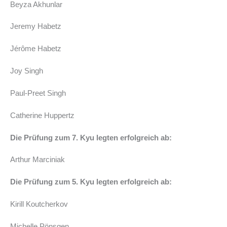
Beyza Akhunlar
Jeremy Habetz
Jérôme Habetz
Joy Singh
Paul-Preet Singh
Catherine Huppertz
Die Prüfung zum 7. Kyu legten erfolgreich ab:
Arthur Marciniak
Die Prüfung zum 5. Kyu legten erfolgreich ab:
Kirill Koutcherkov
Michelle Pönsgen