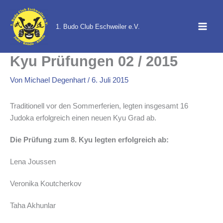
Zum
Inhalt
1. Budo Club Eschweiler e.V.
springen
Kyu Prüfungen 02 / 2015
Von
Michael Degenhart
/
6. Juli 2015
Traditionell vor den Sommerferien, legten insgesamt 16
Judoka erfolgreich einen neuen Kyu Grad ab.
Die Prüfung zum 8. Kyu legten erfolgreich ab:
Lena Joussen
Veronika Koutcherkov
Taha Akhunlar