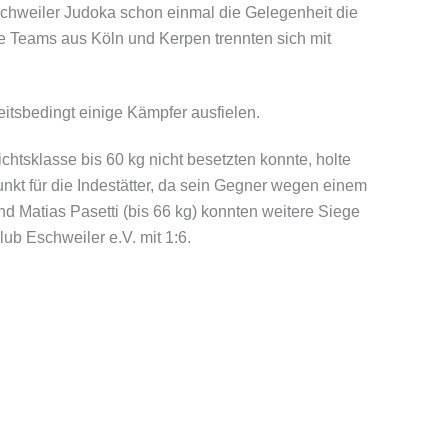
schweiler Judoka schon einmal die Gelegenheit die
e Teams aus Köln und Kerpen trennten sich mit
eitsbedingt einige Kämpfer ausfielen.
htsklasse bis 60 kg nicht besetzten konnte, holte
nkt für die Indestätter, da sein Gegner wegen einem
und Matias Pasetti (bis 66 kg) konnten weitere Siege
b Eschweiler e.V. mit 1:6.