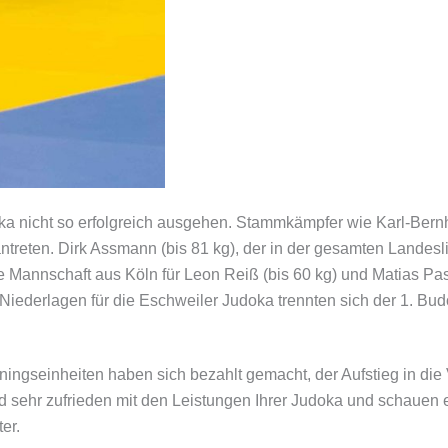
oka nicht so erfolgreich ausgehen. Stammkämpfer wie Karl-Ber
ntreten. Dirk Assmann (bis 81 kg), der in der gesamten Landesl
annschaft aus Köln für Leon Reiß (bis 60 kg) und Matias Paset
n Niederlagen für die Eschweiler Judoka trennten sich der 1. 
ingseinheiten haben sich bezahlt gemacht, der Aufstieg in die
nd sehr zufrieden mit den Leistungen Ihrer Judoka und schauen 
er.