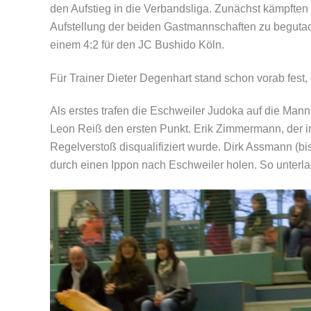
den Aufstieg in die Verbandsliga. Zunächst kämpfte
Aufstellung der beiden Gastmannschaften zu begutac
einem 4:2 für den JC Bushido Köln.
Für Trainer Dieter Degenhart stand schon vorab fest,
Als erstes trafen die Eschweiler Judoka auf die Man
Leon Reiß den ersten Punkt. Erik Zimmermann, der in
Regelverstoß disqualifiziert wurde. Dirk Assmann (bis
durch einen Ippon nach Eschweiler holen. So unterl