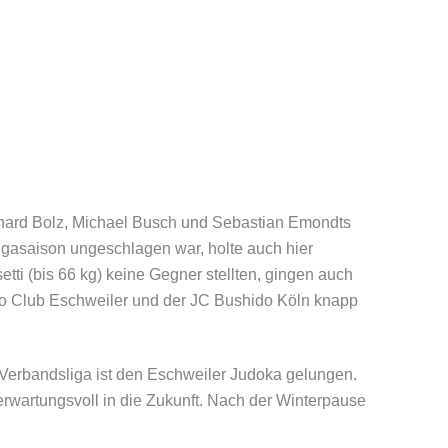
nhard Bolz, Michael Busch und Sebastian Emondts
igasaison ungeschlagen war, holte auch hier
ti (bis 66 kg) keine Gegner stellten, gingen auch
Budo Club Eschweiler und der JC Bushido Köln knapp
 Verbandsliga ist den Eschweiler Judoka gelungen.
erwartungsvoll in die Zukunft. Nach der Winterpause