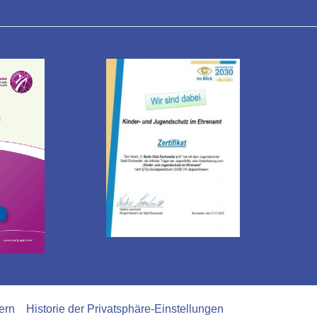
ern
Historie der Privatsphäre-Einstellungen