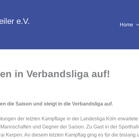
iler e.V.
Home
en in Verbandsliga auf!
n die Saison und steigt in die Verbandsliga auf.
itungen der letzten Kampftage in der Landesliga Köln erwarte
Mannschaften und Gegner der Saison. Zu Gast in der Sporthall
ai Kerpen. An diesem letzten Kampftag ging es für die bislan