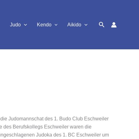
Suchen
Judo
Kendo
Aikido
te die Judomannschat des 1. Budo Club Eschweiler
e des Berufskollegs Eschweiler waren die
g ungeschlagenen Judoka des 1. BC Eschweiler um