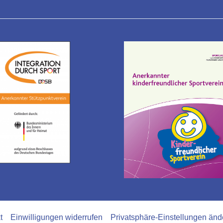
t
Einwilligungen widerrufen
Privatsphäre-Einstellungen änd