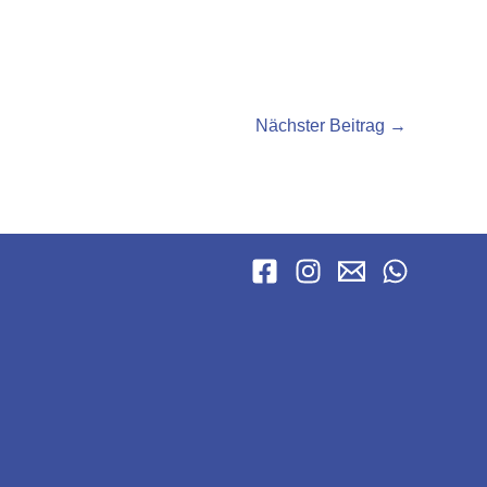
Nächster Beitrag
→