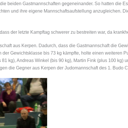
n die beiden Gastmannschaften gegeneinander. So hatten die E
hten und ihre eigene Mannschaftsaufstellung anzugleichen. Di
 dass der letzte Kampftag schwerer zu bestreiten war, da krankh
nschaft aus Kerpen. Dadurch, dass die Gastmannschaft die Gewic
 der Gewichtsklasse bis 73 kg kämpfte, holte einen weiteren Pu
 81 kg), Andreas Winkel (bis 90 kg), Martin Fink (plus 100 kg) 
agen die Gegner aus Kerpen der Judomannschaft des 1. Budo Clu