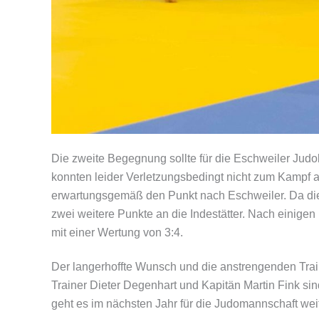
Die zweite Begegnung sollte für die Eschweiler Jud
konnten leider Verletzungsbedingt nicht zum Kampf a
erwartungsgemäß den Punkt nach Eschweiler. Da die M
zwei weitere Punkte an die Indestätter. Nach einige
mit einer Wertung von 3:4.
Der langerhoffte Wunsch und die anstrengenden Train
Trainer Dieter Degenhart und Kapitän Martin Fink si
geht es im nächsten Jahr für die Judomannschaft weit