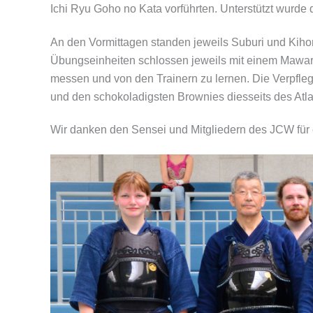
Ichi Ryu Goho no Kata vorführten. Unterstützt wurde
An den Vormittagen standen jeweils Suburi und Kih
Übungseinheiten schlossen jeweils mit einem Mawar
messen und von den Trainern zu lernen. Die Verpfleg
und den schokoladigsten Brownies diesseits des Atla
Wir danken den Sensei und Mitgliedern des JCW für 