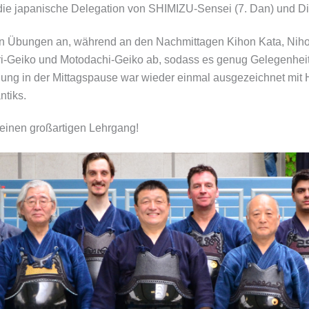
 die japanische Delegation von SHIMIZU-Sensei (7. Dan) und Die
on Übungen an, während an den Nachmittagen Kihon Kata, Niho
i-Geiko und Motodachi-Geiko ab, sodass es genug Gelegenheit
ung in der Mittagspause war wieder einmal ausgezeichnet mit Hi
ntiks.
einen großartigen Lehrgang!