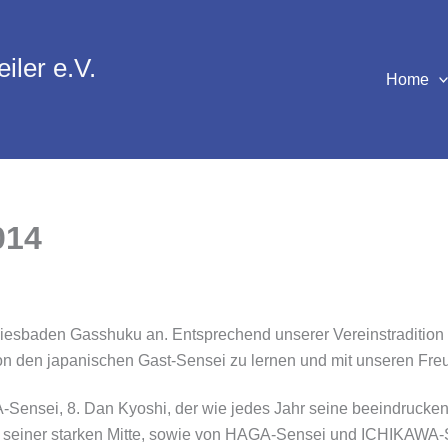
iler e.V.
Home
014
 Wiesbaden Gasshuku an. Entsprechend unserer Vereinstraditi
 von den japanischen Gast-Sensei zu lernen und mit unseren F
ensei, 8. Dan Kyoshi, der wie jedes Jahr seine beeindruckend
 seiner starken Mitte, sowie von HAGA-Sensei und ICHIKAWA-Se