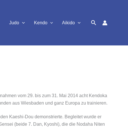
Suchen
Judo
Kendo
Aikido
on nahmen vom 29. bis zum 31. Mai 2014 acht Kendoka
reunden aus Wiesbaden und ganz Europa zu trainieren.
en Kaeshi-Dou demonstrierte. Begleitet wurde er
nsei (beide 7. Dan, Kyoshi), die die Nodaha Niten